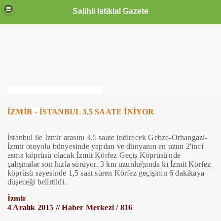
Salihli İstiklal Gazete
İZMİR - İSTANBUL 3,5 SAATE İNİYOR
İstanbul ile İzmir arasını 3.5 saate indirecek Gebze-Orhangazi-
İzmir otoyolu bünyesinde yapılan ve dünyanın en uzun 2'inci
asma köprüsü olacak İzmit Körfez Geçiş Köprüsü'nde
çalışmalar son hızla sürüyor. 3 km uzunluğunda ki İzmit Körfez
köprüsü sayesinde 1,5 saat süren Körfez geçişinin 6 dakikaya
düşeceği belirtildi.
İzmir
4 Aralık 2015 // Haber Merkezi / 816
OLLANDA