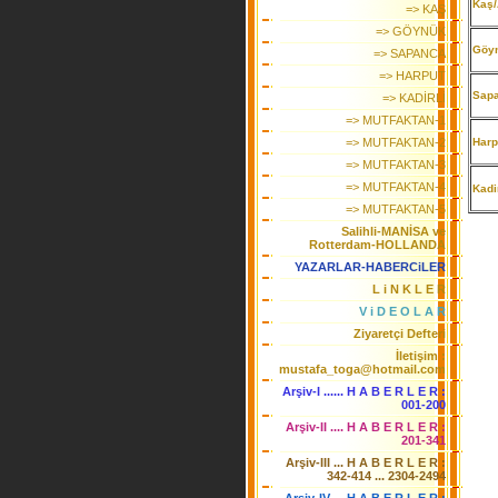
Kaş
=> KAŞ
=> GÖYNÜK
Göy
=> SAPANCA
=> HARPUT
Sap
=> KADİRLİ
=> MUTFAKTAN-1
=> MUTFAKTAN-2
Harp
=> MUTFAKTAN-3
=> MUTFAKTAN-4
Kadi
=> MUTFAKTAN-5
Salihli-MANİSA ve
Rotterdam-HOLLANDA
YAZARLAR-HABERCiLER
L i N K L E R
V i D E O L A R
Ziyaretçi Defteri
İletişim :
mustafa_toga@hotmail.com
Arşiv-I ...... H A B E R L E R :
001-200
Arşiv-II .... H A B E R L E R :
201-341
Arşiv-III ... H A B E R L E R :
342-414 ... 2304-2494