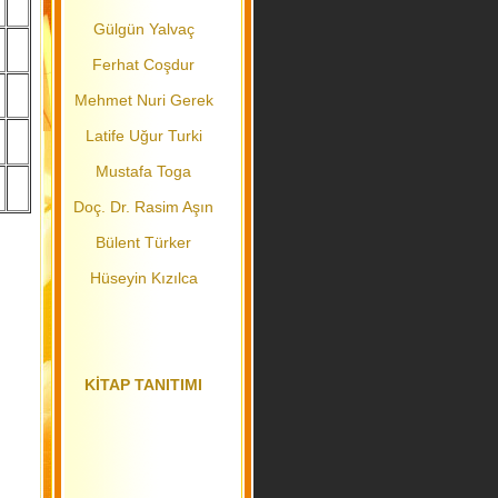
Gülgün Yalvaç
Ferhat Coşdur
Mehmet Nuri Gerek
Latife Uğur Turki
Mustafa Toga
Doç. Dr. Rasim Aşın
Bülent Türker
Hüseyin Kızılca
KİTAP TANITIMI