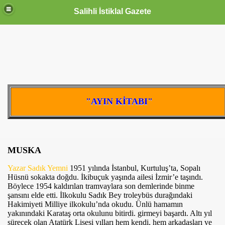
Salihli İstiklal Gazete
"AYIN KİTABI"
MUSKA
Yazar Sadık Yemni
1951 yılında İstanbul, Kurtuluş’ta, Sopalı
Hüsnü sokakta doğdu. İkibuçuk yaşında ailesi İzmir’e taşındı.
Böylece 1954 kaldırılan tramvaylara son demlerinde binme
şansını elde etti. İlkokulu Sadık Bey troleybüs durağındaki
Hakimiyeti Milliye ilkokulu’nda okudu. Ünlü hamamın
yakınındaki Karataş orta okulunu bitirdi. girmeyi başardı. Altı yıl
sürecek olan Atatürk Lisesi yılları hem kendi, hem arkadaşları ve