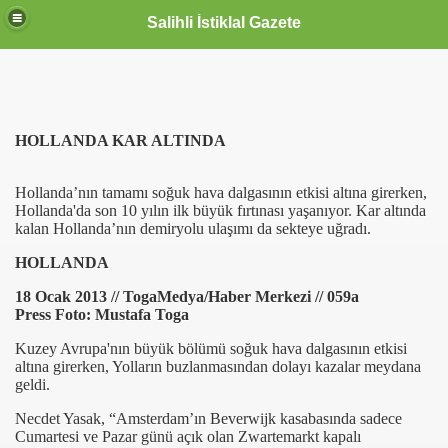
Salihli İstiklal Gazete
HOLLANDA KAR ALTINDA
Hollanda’nın tamamı soğuk hava dalgasının etkisi altına girerken,
Hollanda'da son 10 yılın ilk büyük fırtınası yaşanıyor. Kar altında
kalan Hollanda’nın demiryolu ulaşımı da sekteye uğradı.
HOLLANDA
18 Ocak 2013 // TogaMedya/Haber Merkezi // 059a
Press Foto: Mustafa Toga
Kuzey Avrupa'nın büyük bölümü soğuk hava dalgasının etkisi
altına girerken, Yolların buzlanmasından dolayı kazalar meydana
geldi.
Necdet Yasak, “Amsterdam’ın Beverwijk kasabasında sadece
Cumartesi ve Pazar günü açık olan Zwartemarkt kapalı
OLLANDA