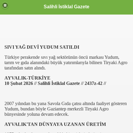
Salihli İstiklal Gazete
SIVI YAĞ DEVİ YUDUM SATILDI
Türkiye perakende sıvı yağ sektörünün öncü markası Yudum,
tarım ve gıda alanındaki büyük yatırımlarıyla bilinen Tiryaki Agro
tarafından satın alındı.
AYVALIK-TÜRKİYE
10 Şubat 2026 // Salihli İstiklal Gazete // 2437z-42 //
2007 yılından bu yana Savola Gıda çatısı altında faaliyet gösteren
Yudum, bundan böyle Gaziantep merkezli Tiryaki Agro
bünyesinde yoluna devam edecek.
AYVALIK'TAN DÜNYAYA UZANAN ÜRETİM