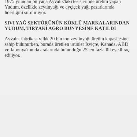
1975 yılından bu yana Ayvalık'taki tesislerinde üretim yapan
Yudum, özellikle zeytinyağı ve ayçiçek yağı pazarlarında
liderliğini sürdürüyor.
SIVI YAĞ SEKTÖRÜNÜN KÖKLÜ MARKALARINDAN
YUDUM, TİRYAKİ AGRO BÜNYESİNE KATILDI
Ayvalık fabrikası yıllık 20 bin ton zeytinyağı üretim kapasitesine
sahip bulunurken, burada üretilen ürünler İsviçre, Kanada, ABD
ve Japonya'nın da aralarında bulunduğu 25'ten fazla ülkeye ihraç
ediliyor.