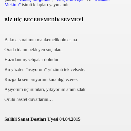
Mektup”
isimli kitapları yayınlandı.
BİZ HİÇ BECEREMEDİK SEVMEYİ
Bakma suratımın mahkemelik olmasına
EN
Orada idamı bekleyen suçlulara
Hazırlanmış sehpalar doludur
Bu yüzden “asıyorum” yüzümü tek celsede.
Rüzgarla seni arıyorum karanlığı ezerek
Aşıyorum uçurumları, yıkıyorum aramızdaki
Örülü hasret duvarlarını…
Salihli Sanat Dostları Üyesi 04.04.2015