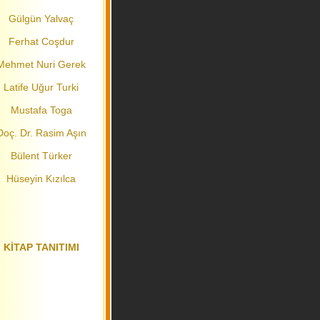
Gülgün Yalvaç
Ferhat Coşdur
Mehmet Nuri Gerek
Latife Uğur Turki
Mustafa Toga
Doç. Dr. Rasim Aşın
Bülent Türker
Hüseyin Kızılca
KİTAP TANITIMI