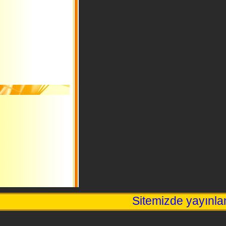
Sitemizde yayınlan