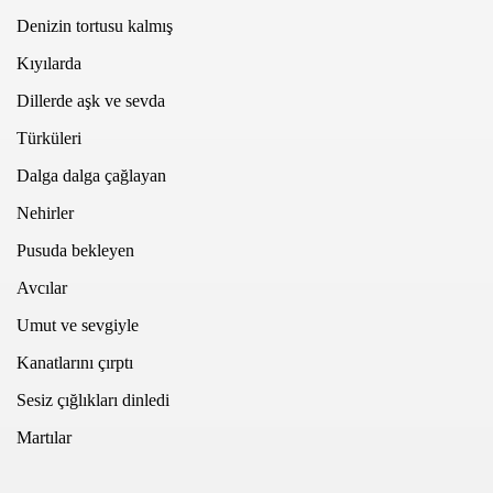
Denizin tortusu kalmış
Kıyılarda
Dillerde aşk ve sevda
Türküleri
Dalga dalga çağlayan
EN
Nehirler
Pusuda bekleyen
Avcılar
Umut ve sevgiyle
Kanatlarını çırptı
Sesiz çığlıkları dinledi
Martılar