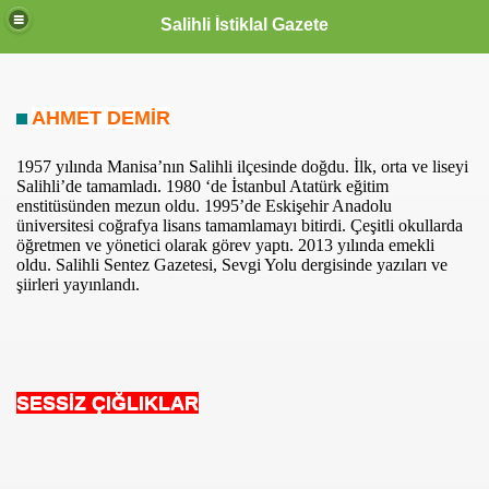
Salihli İstiklal Gazete
AHMET DEMİR
1957 yılında Manisa’nın Salihli ilçesinde doğdu. İlk, orta ve liseyi
Salihli’de tamamladı. 1980 ‘de İstanbul Atatürk eğitim
enstitüsünden mezun oldu. 1995’de Eskişehir Anadolu
üniversitesi coğrafya lisans tamamlamayı bitirdi. Çeşitli okullarda
öğretmen ve yönetici olarak görev yaptı. 2013 yılında emekli
oldu. Salihli Sentez Gazetesi, Sevgi Yolu dergisinde yazıları ve
şiirleri yayınlandı.
SESSİZ ÇIĞLIKLAR