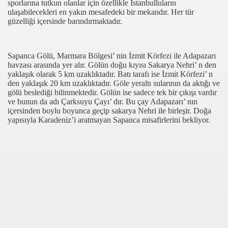
sporlarına tutkun olanlar için özellikle İstanbulluların
ulaşabilecekleri en yakın mesafedeki bir mekandır. Her tür
güzelliği içersinde barındırmaktadır.
Sapanca Gölü, Marmara Bölgesi’ nin İzmit Körfezi ile Adapazarı
havzası arasında yer alır. Gölün doğu kıyısı Sakarya Nehri’ n den
yaklaşık olarak 5 km uzaklıktadır. Batı tarafı ise İzmit Körfezi’ n
den yaklaşık 20 km uzaklıktadır. Göle yeraltı sularının da aktığı ve
gölü beslediği bilinmektedir. Gölün ise sadece tek bir çıkışı vardır
ve bunun da adı Çarksuyu Çayı’ dır. Bu çay Adapazarı’ nın
içersinden boylu boyunca geçip sakarya Nehri ile birleşir. Doğa
yapısıyla Karadeniz
’i aratmayan Sapanca misafirlerini bekliyor.