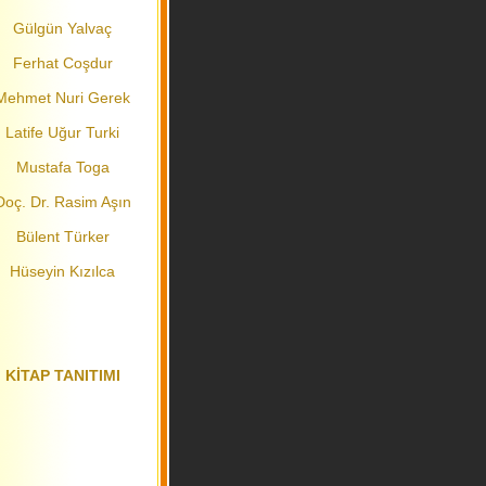
Gülgün Yalvaç
Ferhat Coşdur
Mehmet Nuri Gerek
Latife Uğur Turki
Mustafa Toga
Doç. Dr. Rasim Aşın
Bülent Türker
Hüseyin Kızılca
KİTAP TANITIMI