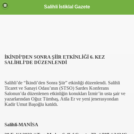
Salihli İstiklal Gazete
İKİNDİ’DEN SONRA ŞİİR ETKİNLİĞİ 6. KEZ
SALİHLİ’DE DÜZENLENDİ
Salihli’de “İkindi’den Sonra Şiir” etkinliği düzenlendi. Salihli
Ticaret ve Sanayi Odası’ının (STSO) Sardes Konferans
Salonun’da düzenlenen etkinliğin konukları İzmir’in usta şair ve
yazarlarından Oğuz Tümbaş, Atila Er ve yeni jenerasyondan
Kadir Umut Başoğlu katıldı.
Salihli-MANİSA
OLLANDA