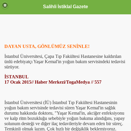
Salihli İstiklal Gazete
DAYAN USTA, GÖNLÜMÜZ SENİNLE!
İstanbul Üniversitesi, Çapa Tıp Fakültesi Hastanesine kaldırılan
ünlü edebiyatçı Yaşar Kemal'in yoğun bakım servisindeki tedavisi
sürüyor.
İSTANBUL
17 Ocak 2015// Haber Merkezi/TogaMedya // 557
İstanbul Üniversitesi (İÜ) İstanbul Tıp Fakültesi Hastanesinin
yoğun bakım servisinde tedavisi süren Yaşar Kemal'in sağlık
durumu hakkında doktoru, "Yaşar Kemal'in, akciğer enfeksiyonu
ve kalp ritm bozukluğu sebebiyle yoğun bakıma alındığını, yapay
solunum desteği ve diğer ilaç tedavileriyle devam eden bir süreç.
Temkinli olmak lazım. Çok hızlı bir değişiklik beklemiyoruz.
OLLANDA