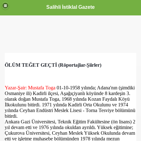
Salihli İstiklal Gazete
ÖLÜM TEĞET GEÇTİ (Röportajlar-Şiirler)
Yazar-Şair: Mustafa Toga
01-10-1958 yılında; Adana'nın (şimdiki
Osmaniye ili) Kadirli ilçesi, Aşağıçiyanlı köyünde 8 kardeşin 3.
olarak doğan Mustafa Toga, 1968 yılında Kozan Faydalı Köyü
İlkokulunu bitirdi. 1971 yılında Kadirli Orta Okulunu ve 1974
yılında Ceyhan Endüstri Meslek Lisesi - Torna Tesviye bölümünü
bitirdi.
Ankara Gazi Üniversitesi, Teknik Eğitim Fakültesine (ön lisans) 2
yıl devam etti ve 1976 yılında okuldan ayrıldı. Yüksek eğitimine;
Çukurova Üniversitesi, Ceyhan Meslek Yüksek Okulunda devam
etti ve işletme muhasebe bölümünden 1978 yılında mezun