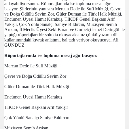
anlayabiliyorsunuz. Röportajlarında ise topluma mesaj ağır 
basıyor. Şiirlerinin yanı sıra Mercan Dede ile Sufi Müziği, Çevre 
ve Doğa Ödüllü Sevim Zor, Güler Duman ile Türk Halk Müziği, 
Encümen Üyesi Hamit Karakuş, TİKDF Genel Başkanı Arif 
Yakışır, Çok Yönlü Sanatçı Saniye Bıldırcın, Müzisyen Semih 
İ-LİEN
Arıkan, İl Meclis Üyesi Zeki Baran ve Gurbetçi İsmet Deringöl ile 
yaptığı röportajları bir solukta okuyacaksınız çünkü yazarın dil 
kullanımındaki kıvrak anlatımı, bal tadı veriyor okuyucuya. Ali 
GÜNDÜZ
Röportajlarında ise topluma mesaj ağır basıyor.
Mercan Dede ile Sufi Müziği 
Çevre ve Doğa Ödüllü Sevim Zor
Güler Duman ile Türk Halk Müziği 
Encümen Üyesi Hamit Karakuş 
TİKDF Genel Başkanı Arif Yakışır
Çok Yönlü Sanatçı Saniye Bıldırcın
Müzisyen Semih Arıkan