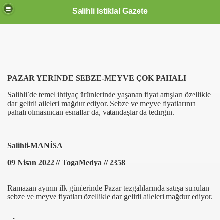
Salihli İstiklal Gazete
PAZAR YERİNDE SEBZE-MEYVE ÇOK PAHALI
Salihli’de temel ihtiyaç ürünlerinde yaşanan fiyat artışları özellikle
dar gelirli aileleri mağdur ediyor. Sebze ve meyve fiyatlarının
pahalı olmasından esnaflar da, vatandaşlar da tedirgin.
Salihli-MANİSA
09 Nisan 2022 // TogaMedya // 2358
Ramazan ayının ilk günlerinde Pazar tezgahlarında satışa sunulan
sebze ve meyve fiyatları özellikle dar gelirli aileleri mağdur ediyor.
OLLANDA