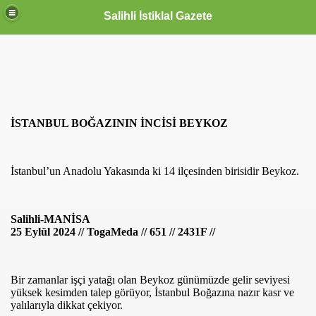
Salihli İstiklal Gazete
İSTANBUL BOĞAZININ İNCİSİ BEYKOZ
İstanbul’un Anadolu Yakasında ki 14 ilçesinden birisidir Beykoz.
Salihli-MANİSA
25 Eylül 2024 // TogaMeda // 651 // 2431F //
Bir zamanlar işçi yatağı olan Beykoz günümüzde gelir seviyesi
yüksek kesimden talep görüyor, İstanbul Boğazına nazır kasr ve
yalılarıyla dikkat çekiyor.
OLLANDA