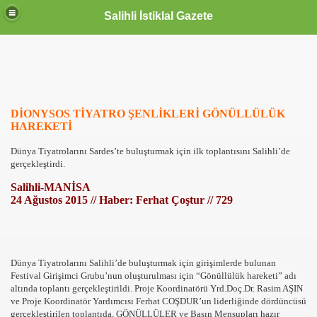
Salihli İstiklal Gazete
DİONYSOS TİYATRO ŞENLİKLERİ GÖNÜLLÜLÜK
HAREKETİ
Dünya Tiyatrolarını Sardes’te buluşturmak için ilk toplantısını Salihli’de
gerçekleştirdi.
Salihli-MANİSA
24 Ağustos 2015 // Haber: Ferhat Çoştur // 729
Dünya Tiyatrolarını Salihli’de buluşturmak için girişimlerde bulunan
Festival Girişimci Grubu’nun oluşturulması için “Gönüllülük hareketi” adı
altında toplantı gerçekleştirildi. Proje Koordinatörü Yrd.Doç.Dr. Rasim AŞIN
ve Proje Koordinatör Yardımcısı Ferhat COŞDUR’un liderliğinde dördüncüsü
gerçekleştirilen toplantıda, GÖNÜLLÜLER ve Basın Mensupları hazır
OLLANDA