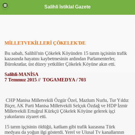
Salihli İstiklal Gazete
MİLLETVEKİLLERİ ÇÖKELEK'DE
Bu sabah, Salihli'nin Çökelek Köyünden 15 tarım işçisinin trafik
kazasında hayatını kaybetmesinin ardından Parlamenterler,
Bürokratlar, üst düzey yetkililer Çökelek Köyüne akın etti.
Salihli-MANİSA
7 Temmuz 2015 // TOGAMEDYA / 703
CHP Manisa Milletvekili Özgür Özel, Mazlum Nurlu, Tur Yıldız
Biçer, AK Parti Manisa Milletvekili Selçuk Özdağ ve HDP İzmir
Milletvekili Ertuğrul Kürkçü Çökelek Köyüne gelerek işçi
yakınlarını ziyaret etti.
15 tarım işçisinin öldüğü, katliam gibi trafik kazasına Türk
medyası da yoğun ilgi gösterdi. Yerel ve Ulusal Tv kanallarının
OLLANDA