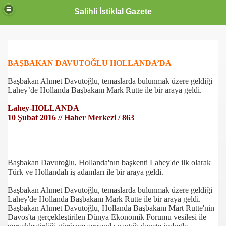
Salihli İstiklal Gazete
BAŞBAKAN DAVUTOĞLU HOLLANDA’DA
Başbakan Ahmet Davutoğlu, temaslarda bulunmak üzere geldiği
Lahey’de Hollanda Başbakanı Mark Rutte ile bir araya geldi.
Lahey-HOLLANDA
10 Şubat 2016 // Haber Merkezi / 863
Başbakan Davutoğlu, Hollanda'nın başkenti Lahey'de ilk olarak
Türk ve Hollandalı iş adamları ile bir araya geldi.
Başbakan Ahmet Davutoğlu, temaslarda bulunmak üzere geldiği
Lahey'de Hollanda Başbakanı Mark Rutte ile bir araya geldi.
Başbakan Ahmet Davutoğlu, Hollanda Başbakanı Mart Rutte'nin
Davos'ta gerçekleştirilen Dünya Ekonomik Forumu vesilesi ile
OLLANDA