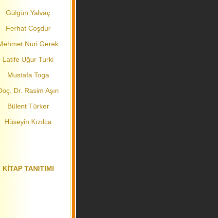
Gülgün Yalvaç
Ferhat Coşdur
Mehmet Nuri Gerek
Latife Uğur Turki
Mustafa Toga
Doç. Dr. Rasim Aşın
Bülent Türker
Hüseyin Kızılca
KİTAP TANITIMI