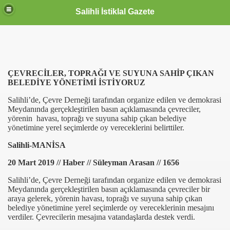
Salihli İstiklal Gazete
ÇEVRECİLER, TOPRAĞI VE SUYUNA SAHİP ÇIKAN
BELEDİYE YÖNETİMİ İSTİYORUZ
Salihli’de, Çevre Derneği tarafından organize edilen ve demokrasi
Meydanında gerçekleştirilen basın açıklamasında çevreciler,
yörenin havası, toprağı ve suyuna sahip çıkan belediye
yönetimine yerel seçimlerde oy vereceklerini belirttiler.
Salihli-MANİSA
20 Mart 2019 // Haber // Süleyman Arasan // 1656
Salihli’de, Çevre Derneği tarafından organize edilen ve demokrasi
Meydanında gerçekleştirilen basın açıklamasında çevreciler bir
araya gelerek, yörenin havası, toprağı ve suyuna sahip çıkan
belediye yönetimine yerel seçimlerde oy vereceklerinin mesajını
verdiler. Çevrecilerin mesajına vatandaşlarda destek verdi.
OLLANDA