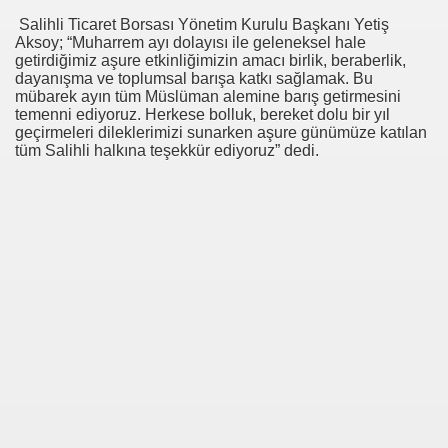
00
Salihli Ticaret Borsası Yönetim Kurulu Başkanı Yetiş
Aksoy; “Muharrem ayı dolayısı ile geleneksel hale
01
getirdiğimiz aşure etkinliğimizin amacı birlik, beraberlik,
dayanışma ve toplumsal barışa katkı sağlamak. Bu
mübarek ayın tüm Müslüman alemine barış getirmesini
00
temenni ediyoruz. Herkese bolluk, bereket dolu bir yıl
geçirmeleri dileklerimizi sunarken aşure günümüze katılan
50
tüm Salihli halkına teşekkür ediyoruz” dedi.
 ATATÜRK EVİ HEDİYE ETTİ
TİM KURULU TOPLANTISI
KURBANLIK KOYUNLARA BÜYÜK İLGİ
LICALARI
 (E) EHLİYET SINAVINDA BAŞARILI
EMELER
ER 45 DERECE SICAKTA ÇALIŞIYOR