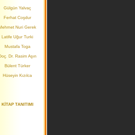
Gülgün Yalvaç
Ferhat Coşdur
Mehmet Nuri Gerek
Latife Uğur Turki
Mustafa Toga
Doç. Dr. Rasim Aşın
Bülent Türker
Hüseyin Kızılca
KİTAP TANITIMI