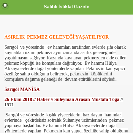
Salihli İstiklal Gazete
ASIRLIK PEKMEZ GELENEĞİ YAŞATILIYOR
Sarıgöl ve yöresinde ev hanımları tarafından evlerde şifa olarak
kaynatılan üzüm pekmezi aynı zamanda asırlık geleneğinde
yaşatılmasını sağlıyor. Kazanda kaynayan pekmezden elde edilen
pekmez köpüğü ise komşulara dağıtılıyor. Ev hanımı Hülya
Akkaya evlerde doğal yöntemlerle yapılan Pekmezin kan yapıcı
özelliğe sahip olduğunu belirterek,
pekmezin köpüklerini
komşulara dağıtma geleneği de devam ettirdiklerini söyledi.
Sarıgöl-MANİSA
26 Ekim 2018 // Haber // Süleyman Arasan-Mustafa Toga
//
1571
Sarıgöl ve yöresinde kışlık yiyeceklerini hazırlayan hanımlar
evlerinde çekirdeksiz sofralık Sultaniye üzümlerinden pekmez
yapmaya başladılar. Ev hanımı Hülya Akkaya evlerde doğal
yöntemlerle yapılan Pekmezin kan yapıcı özelliğe sahip olduğunu
OLLANDA