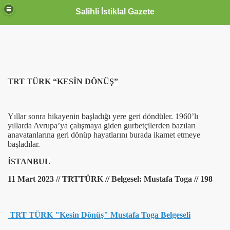
Salihli İstiklal Gazete
TRT TÜRK “KESİN DÖNÜŞ”
Yıllar sonra hikayenin başladığı yere geri döndüler. 1960’lı
yıllarda Avrupa’ya çalışmaya giden gurbetçilerden bazıları
anavatanlarına geri dönüp hayatlarını burada ikamet etmeye
başladılar.
İSTANBUL
11 Mart 2023 // TRTTÜRK // Belgesel: Mustafa Toga // 198
TRT TÜRK "Kesin Dönüş" Mustafa Toga Belgeseli
OLLANDA