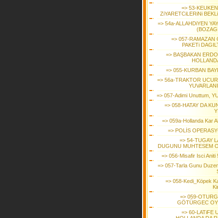
=> 53-KEUKE
ZiYARETCiLERiNi BEK
=> 54a-ALLAHDiYEN YA
(BOZAG
=> 057-RAMAZAN 
PAKETi DAGIL
=> BAŞBAKAN ERD
HOLLAND
=> 055-KURBAN BAY
=> 56a-TRAKTOR UCU
YUVARLAN
=> 057-Adimi Unuttum, 
=> 058-HATAY DA KU
Y
=> 059a-Hollanda Kar Al
=> POLİS OPERAS
=> 54-TUGAY L
DUGUNU MUHTESEM 
=> 056-Misafir Isci Aniti 
=> 057-Tarla Gunu Duzen
=> 058-Kedi_Köpek Kati
Ki
=> 059-OTURG
GÖTÜRGEC O
=> 60-LATiFE