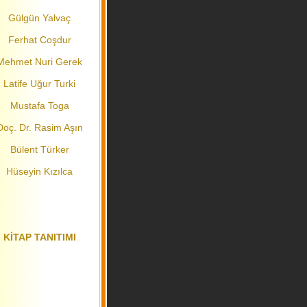
Gülgün Yalvaç
Ferhat Coşdur
Mehmet Nuri Gerek
Latife Uğur Turki
Mustafa Toga
Doç. Dr. Rasim Aşın
Bülent Türker
Hüseyin Kızılca
KİTAP TANITIMI