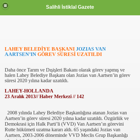
Salihli İstiklal Gazete
LAHEY BELEDİYE BAŞKANI
JOZIAS VAN
AARTSEN’IN
GÖREV SÜRESİ UZATILDI
Daha önce Tarım ve Dışişleri Bakanı olarak görev yapmış ve
halen Lahey Belediye Başkanı olan Jozias van Aartsen’in görev
süresi 2020 yılına kadar uzatıldı.
LAHEY-HOLLANDA
23 Aralık 2013// Haber Merkezi // 142
2008 yılında Lahey Belediye Başkanlığına atanan Jozias van
Aartsen’in görev süresi 2020 yılına kadar uzatıldı. Özgürlük ve
Demokrasi için Halk Parti’li (VVD) Van Aartsen’ın görevini
Rutte hükümeti uzatma kararı aldı. 65 yaşındaki Jozias van
Aartsen, 2003-2006 döneminde VVD Meclis Grup Başkanlığı
OLLANDA