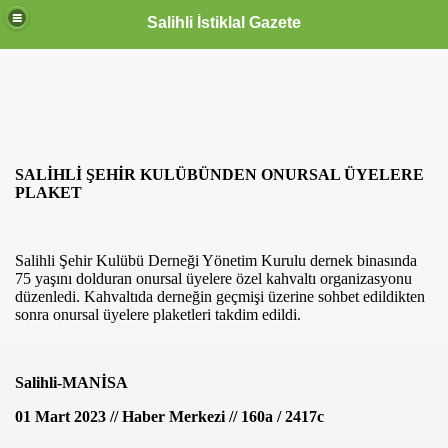
Salihli İstiklal Gazete
SALİHLİ ŞEHİR KULÜBÜNDEN ONURSAL ÜYELERE
PLAKET
Salihli Şehir Kulübü Derneği Yönetim Kurulu dernek binasında
75 yaşını dolduran onursal üyelere özel kahvaltı organizasyonu
düzenledi. Kahvaltıda derneğin geçmişi üzerine sohbet edildikten
sonra onursal üyelere plaketleri takdim edildi.
Salihli-MANİSA
01 Mart 2023 // Haber Merkezi // 160a / 2417c
OLLANDA