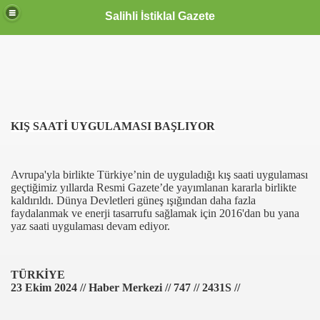
Salihli İstiklal Gazete
KIŞ SAATİ UYGULAMASI BAŞLIYOR
Avrupa'yla birlikte Türkiye’nin de uyguladığı kış saati uygulaması
geçtiğimiz yıllarda Resmi Gazete’de yayımlanan kararla birlikte
kaldırıldı. Dünya Devletleri güneş ışığından daha fazla
faydalanmak ve enerji tasarrufu sağlamak için 2016'dan bu yana
yaz saati uygulaması devam ediyor.
TÜRKİYE
23 Ekim 2024 // Haber Merkezi // 747 // 2431S //
OLLANDA