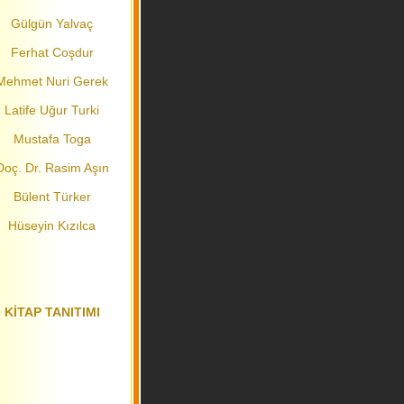
Gülgün Yalvaç
Ferhat Coşdur
Mehmet Nuri Gerek
Latife Uğur Turki
Mustafa Toga
Doç. Dr. Rasim Aşın
Bülent Türker
Hüseyin Kızılca
KİTAP TANITIMI