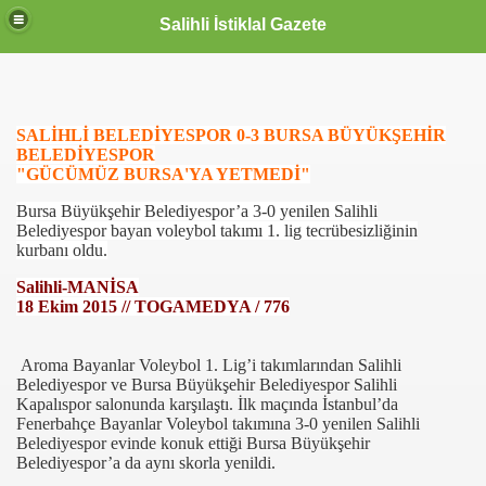
Salihli İstiklal Gazete
SALİHLİ BELEDİYESPOR 0-3 BURSA BÜYÜKŞEHİR
BELEDİYESPOR
"GÜCÜMÜZ BURSA'YA YETMEDİ"
Bursa Büyükşehir Belediyespor’a 3-0 yenilen Salihli
Belediyespor bayan voleybol takımı 1. lig tecrübesizliğinin
kurbanı oldu.
Salihli-MANİSA
18 Ekim 2015 // TOGAMEDYA / 776
Aroma Bayanlar Voleybol 1. Lig’i takımlarından Salihli
Belediyespor ve Bursa Büyükşehir Belediyespor Salihli
Kapalıspor salonunda karşılaştı. İlk maçında İstanbul’da
Fenerbahçe Bayanlar Voleybol takımına 3-0 yenilen Salihli
Belediyespor evinde konuk ettiği Bursa Büyükşehir
Belediyespor’a da aynı skorla yenildi.
OLLANDA