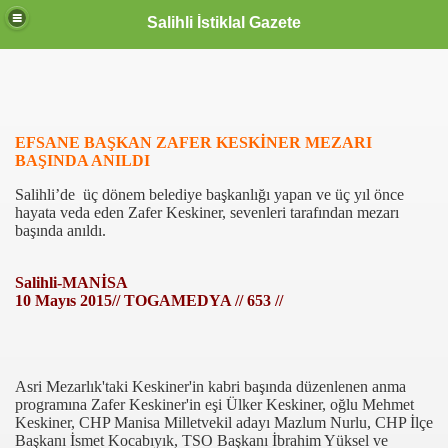
Salihli İstiklal Gazete
EFSANE BAŞKAN ZAFER KESKİNER MEZARI
BAŞINDA ANILDI
Salihli’de üç dönem belediye başkanlığı yapan ve üç yıl önce
hayata veda eden Zafer Keskiner, sevenleri tarafından mezarı
başında anıldı.
Salihli-MANİSA
10 Mayıs 2015// TOGAMEDYA // 653 //
Asri Mezarlık'taki Keskiner'in kabri başında düzenlenen anma
programına Zafer Keskiner'in eşi Ülker Keskiner, oğlu Mehmet
Keskiner, CHP Manisa Milletvekil adayı Mazlum Nurlu, CHP İlçe
Başkanı İsmet Kocabıyık, TSO Başkanı İbrahim Yüksel ve
OLLANDA