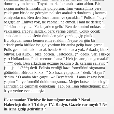
dururmuyum hemen Toyota marka bir araba satın aldım. Bir
akşam arabayla misafirliğe gidiyorum. Tam varacağımız yere
yaklaştım bir de ne göreyim polisler arabaları durdurmuş kontrol
etmiyorlar mı. Ben den önce hanım ve çocuklar “ Polisler ” diye
bağrıştılar. Ehliyet yok, ne yapmalı ne etmeli. Hani ne derler; ‘
Türkün aklı ya …. Ya kaçarken gelir.’ Ben de kontrol noktasına
yaklaşınca arabayı sağdaki park yerine çektim. Çoluk çocuk
arabadan inip polislerin önünden yürüyerek geçip gittik.
Bu olaydan sonra hemen ehliyet aldım. Neyse bir gün bir
arkadaşımla birlikte işe gidiyordum bir araba gelip bana çarptı.
Polis geldi, tutanak tutacak bende Hollandaca yok. Arkadaş biraz
com
biliyor. Bu Auto… bize, botsen…Tatoloos.. (*) dedik, yarı Türkçe
yarı Hollandaca. Polis memuru bana “ Heb je aanrijden gemaakt?
200
” (**) dedi. Ben arkadaşın gözüne baktım o da kafasını sallayıp “
ja… ja...” (***) dedi. Polisin verdiği kaza formϋlϋnϋ sigortama
41
götürdüm. Büroda ki kız –“ Siz kaza yapışsınız ” dedi. ‘Hayır!’
dedim. ‘ O araba bize çarptı.’ –“ Beyefendi…! ama kazayı ben
yaptım ” diye formülü doldurmuşsunuz. Meğer botsen demek gibi
14 ... 2304-2494
aanrijden de çarpmak demekmiş. Tabi biz lisan bilmediğimiz için
hayır yerine evet demişiz.
22
İlk zamanlar Türkiye ile kontağınız nasıldı ? Nasıl
642
Haberleşirdiniz ? Türkçe TV, Radyo, Gazete var mıydı ? Ne
ile izine gidip gelirdiniz ?