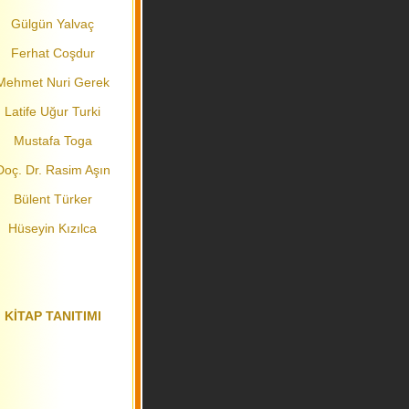
Gülgün Yalvaç
Ferhat Coşdur
Mehmet Nuri Gerek
Latife Uğur Turki
Mustafa Toga
Doç. Dr. Rasim Aşın
Bülent Türker
Hüseyin Kızılca
KİTAP TANITIMI