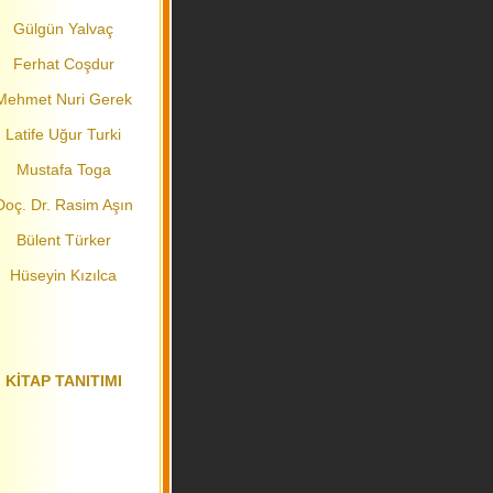
Gülgün Yalvaç
Ferhat Coşdur
Mehmet Nuri Gerek
Latife Uğur Turki
Mustafa Toga
Doç. Dr. Rasim Aşın
Bülent Türker
Hüseyin Kızılca
KİTAP TANITIMI