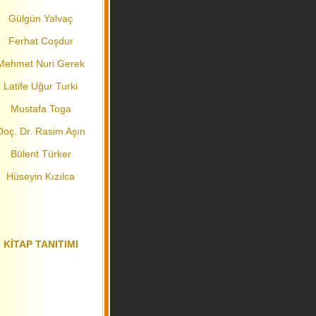
Gülgün Yalvaç
Ferhat Coşdur
Mehmet Nuri Gerek
Latife Uğur Turki
Mustafa Toga
Doç. Dr. Rasim Aşın
Bülent Türker
Hüseyin Kızılca
KİTAP TANITIMI