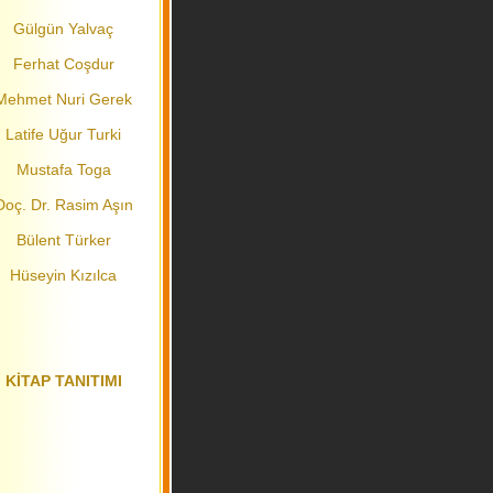
Gülgün Yalvaç
Ferhat Coşdur
Mehmet Nuri Gerek
Latife Uğur Turki
Mustafa Toga
Doç. Dr. Rasim Aşın
Bülent Türker
Hüseyin Kızılca
KİTAP TANITIMI