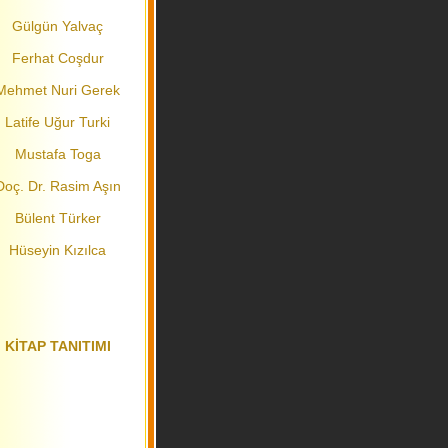
Gülgün Yalvaç
Ferhat Coşdur
Mehmet Nuri Gerek
Latife Uğur Turki
Mustafa Toga
Doç. Dr. Rasim Aşın
Bülent Türker
Hüseyin Kızılca
KİTAP TANITIMI