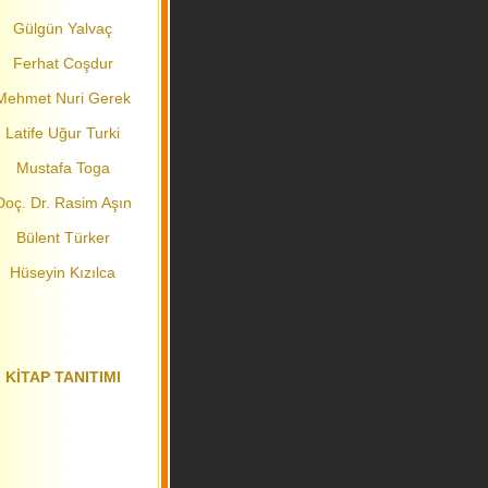
Gülgün Yalvaç
Ferhat Coşdur
Mehmet Nuri Gerek
Latife Uğur Turki
Mustafa Toga
Doç. Dr. Rasim Aşın
Bülent Türker
Hüseyin Kızılca
KİTAP TANITIMI