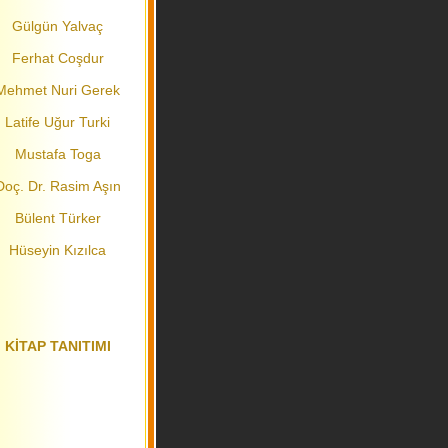
Gülgün Yalvaç
Ferhat Coşdur
Mehmet Nuri Gerek
Latife Uğur Turki
Mustafa Toga
Doç. Dr. Rasim Aşın
Bülent Türker
Hüseyin Kızılca
KİTAP TANITIMI