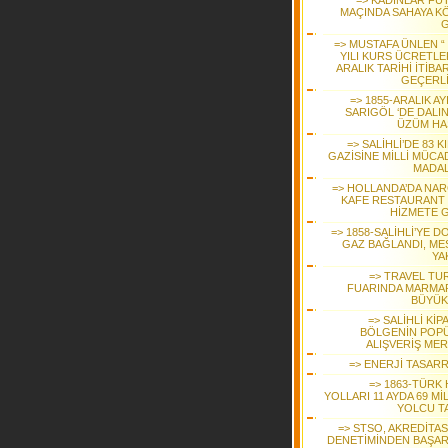
=> KADINLAR FU
MAÇINDA SAHAYA K
G
=> MUSTAFA ÜNLEN “ 
YILI KURS ÜCRETLER
ARALIK TARİHİ İTİBAR
GEÇERLİ
=> 1855-ARALIK A
SARIGÖL ‘DE DALI
ÜZÜM HA
=> SALİHLİ’DE 83 K
GAZİSİNE MİLLİ MÜCA
MADAL
=> HOLLANDA’DA NAR
KAFE RESTAURANT ‘
HİZMETE G
=> 1858-SALİHLİ’YE 
GAZ BAĞLANDI, ME
YA
=> TRAVEL TU
FUARINDA MARMAR
BÜYÜK 
=> SALİHLİ KİP
BÖLGENİN POP
ALIŞVERİŞ MER
=> ENERJİ TASAR
=> 1863-TÜRK 
YOLLARI 11 AYDA 69 M
YOLCU TA
=> STSO, AKREDİTA
DENETİMİNDEN BAŞAR