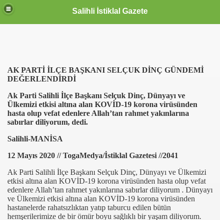
Salihli İstiklal Gazete
AK PARTİ İLÇE BAŞKANI SELÇUK DİNÇ GÜNDEMİ
DEĞERLENDİRDİ
Ak Parti Salihli İlçe Başkanı Selçuk Dinç, Dünyayı ve
Ülkemizi etkisi altına alan KOVİD-19 korona virüsünden
hasta olup vefat edenlere Allah’tan rahmet yakınlarına
sabırlar diliyorum, dedi.
Salihli-MANİSA
12 Mayıs 2020 // TogaMedya/İstiklal Gazetesi //2041
Ak Parti Salihli İlçe Başkanı Selçuk Dinç, Dünyayı ve Ülkemizi
etkisi altına alan KOVİD-19 korona virüsünden hasta olup vefat
edenlere Allah’tan rahmet yakınlarına sabırlar diliyorum . Dünyayı
ve Ülkemizi etkisi altına alan KOVİD-19 korona virüsünden
hastanelerde rahatsızlıktan yatıp taburcu edilen bütün
hemşerilerimize de bir ömür boyu sağlıklı bir yaşam diliyorum.
OLLANDA