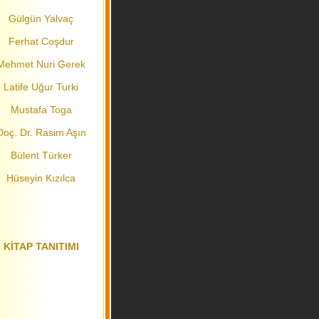
Gülgün Yalvaç
Ferhat Coşdur
Mehmet Nuri Gerek
Latife Uğur Turki
Mustafa Toga
Doç. Dr. Rasim Aşın
Bülent Türker
Hüseyin Kızılca
KİTAP TANITIMI