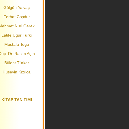
Gülgün Yalvaç
Ferhat Coşdur
Mehmet Nuri Gerek
Latife Uğur Turki
Mustafa Toga
Doç. Dr. Rasim Aşın
Bülent Türker
Hüseyin Kızılca
KİTAP TANITIMI