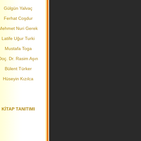
Gülgün Yalvaç
Ferhat Coşdur
Mehmet Nuri Gerek
Latife Uğur Turki
Mustafa Toga
Doç. Dr. Rasim Aşın
Bülent Türker
Hüseyin Kızılca
KİTAP TANITIMI