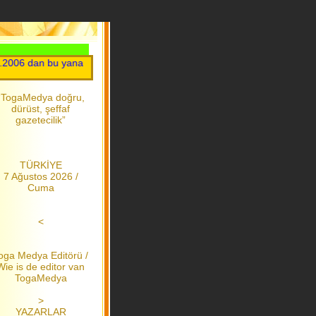
06 dan bu yana
“TogaMedya doğru,
dürüst, şeffaf
gazetecilik”
TÜRKİYE
7 Ağustos 2026 /
Cuma
<
oga Medya Editörü /
Wie is de editor van
TogaMedya
>
YAZARLAR