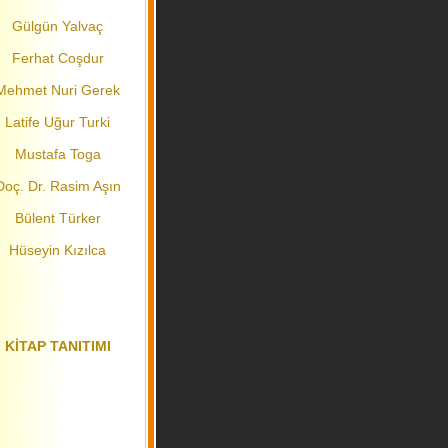
Gülgün Yalvaç
Ferhat Coşdur
Mehmet Nuri Gerek
Latife Uğur Turki
Mustafa Toga
Doç. Dr. Rasim Aşın
Bülent Türker
Hüseyin Kızılca
KİTAP TANITIMI