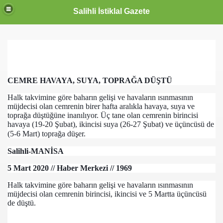
Salihli İstiklal Gazete
CEMRE HAVAYA, SUYA, TOPRAĞA DÜŞTÜ
Halk takvimine göre baharın gelişi ve havaların ısınmasının
müjdecisi olan cemrenin birer hafta aralıkla havaya, suya ve
toprağa düştüğüne inanılıyor. Üç tane olan cemrenin birincisi
havaya (19-20 Şubat), ikincisi suya (26-27 Şubat) ve üçüncüsü de
(5-6 Mart) toprağa düşer.
Salihli-MANİSA
5 Mart 2020 // Haber Merkezi // 1969
Halk takvimine göre baharın gelişi ve havaların ısınmasının
müjdecisi olan cemrenin birincisi, ikincisi ve 5 Martta üçüncüsü
de düştü.
OLLANDA