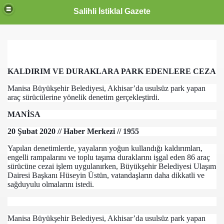
Salihli İstiklal Gazete
KALDIRIM VE DURAKLARA PARK EDENLERE CEZA
Manisa Büyükşehir Belediyesi, Akhisar’da usulsüz park yapan
araç sürücülerine yönelik denetim gerçekleştirdi.
MANİSA
20 Şubat 2020 // Haber Merkezi // 1955
Yapılan denetimlerde, yayaların yoğun kullandığı kaldırımları,
engelli rampalarını ve toplu taşıma duraklarını işgal eden 86 araç
sürücüne cezai işlem uygulanırken, Büyükşehir Belediyesi Ulaşım
Dairesi Başkanı Hüseyin Üstün, vatandaşların daha dikkatli ve
sağduyulu olmalarını istedi.
Manisa Büyükşehir Belediyesi, Akhisar’da usulsüz park yapan
OLLANDA