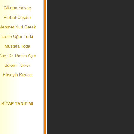
Gülgün Yalvaç
Ferhat Coşdur
Mehmet Nuri Gerek
Latife Uğur Turki
Mustafa Toga
Doç. Dr. Rasim Aşın
Bülent Türker
Hüseyin Kızılca
KİTAP TANITIMI